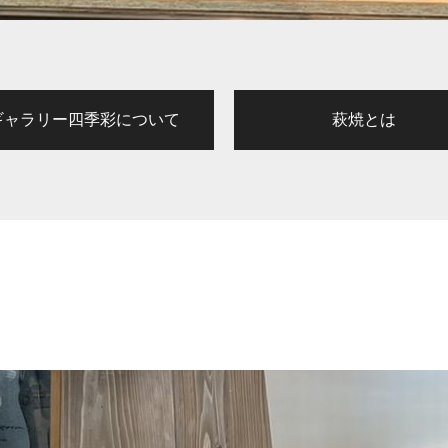
ギャラリー四季彩について
萩焼とは