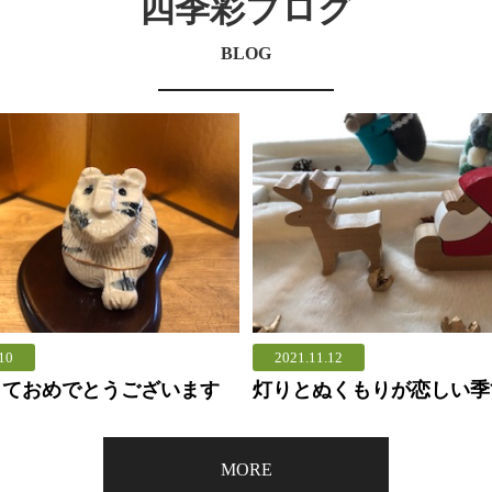
四季彩ブログ
BLOG
10
2021.11.12
しておめでとうございます
灯りとぬくもりが恋しい季
MORE