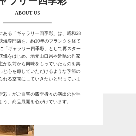
ャラリー四季彩
ABOUT US
にある「ギャラリー四季彩」は、昭和38
萩焼専門店を、約10年のブランクを経て
月に「ギャラリー四季彩」として再スター
萩焼をはじめ、地元山口県や近県の作家
主が以前から興味をもっていたものを集
っと心を癒していただけるような季節の
られる空間にしていきたいと思っていま
季彩」がご自宅の四季折々の演出のお手
よう、商品展開を心がけています。