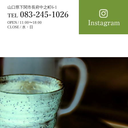
山口県下関市長府中之町6-1
OPEN / 11:00〜18:00
CLOSE / 水・日