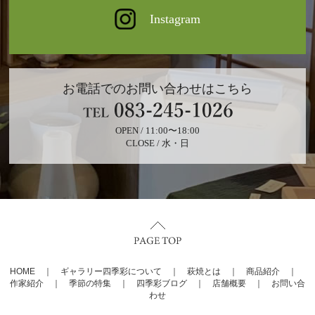
Instagram
お電話でのお問い合わせはこちら
OPEN / 11:00〜18:00
CLOSE / 水・日
HOME
｜
ギャラリー四季彩について
｜
萩焼とは
｜
商品紹介
｜
作家紹介
｜
季節の特集
｜
四季彩ブログ
｜
店舗概要
｜
お問い合
わせ