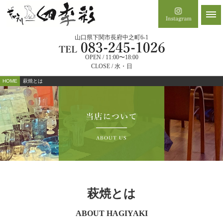
山口県下関市長府中之町6-1
OPEN / 11:00〜18:00
CLOSE / 水・日
HOME
萩焼とは
萩焼とは
ABOUT HAGIYAKI