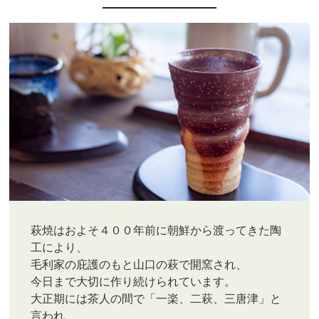
萩焼はおよそ４００年前に朝鮮から渡ってきた陶
工により、
毛利家の庇護のもと山口の萩で開窯され、
今日まで大切に作り続けられています。
大正期には茶人の間で「一楽、二萩、三唐津」と
言われ、